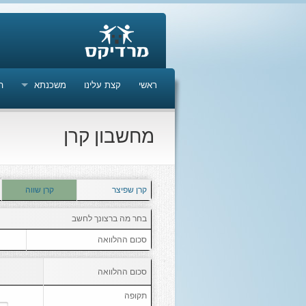
ראשי
קצת עלינו
משכנתא
ה
מחשבון קרן
קרן שפיצר
קרן שווה
בחר מה ברצונך לחשב
סכום ההלוואה
סכום ההלוואה
תקופה