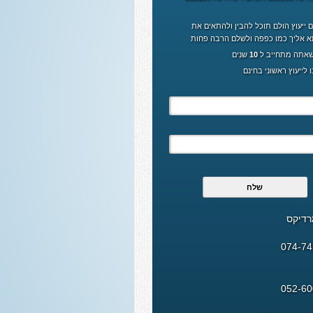
 ייעוץ הולם תוכל להבין ולהתאים את
 אליך כמו כפפה ולשלם הרבה פחות
 שאתה מתחייב ל
10
שנים
 לייעוץ ראשוני בחינם
רדיקס
074-7
052-6