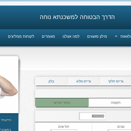
הדרך הבטוחה למשכנתא נוחה
לוואות
מילון מושגים
למה אצלנו
מאמרים
לקוחות ממליצים
מ
גרייס חלקי
גרייס מלא
בלון
תקופה
החזר חודשי
הידעת?
שנים
חודשים
במשכנת