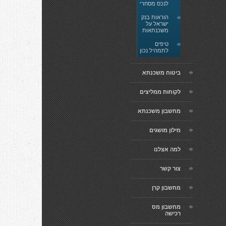
לנכס מסחרי
הוראות בנק
ישראל על
משכנתאות
טיפים
לתמהיל נכון
ביטוח משכנתא
לקוחות ממליצים
מחשבון משכנתא
מילון מושגים
למה אצלנו
צור קשר
מחשבון קרן
מחשבון מס
רכישה